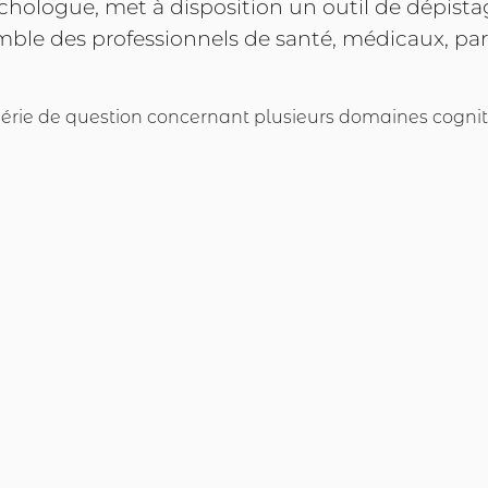
chologue, met à disposition un outil de dépista
semble des professionnels de santé, médicaux, p
série de question concernant plusieurs
domaines cogniti