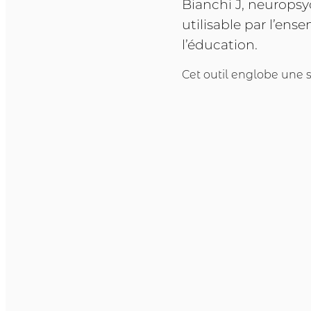
Bianchi J, neuropsy
utilisable par l’en
l’éducation.
Cet outil englobe une 